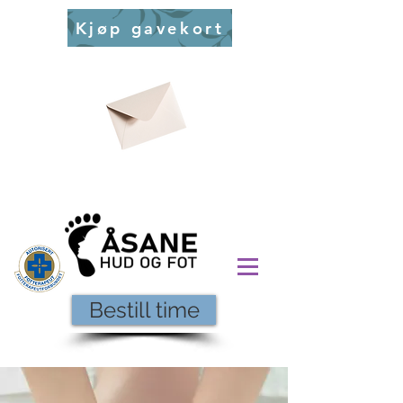
Kjøp gavekort
Bestill time