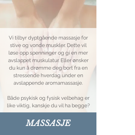
Vi tilbyr dyptgående massasje for
stive og vonde muskler. Dette vil
løse opp spenninger og gi en mer
avslappet muskulatur. Eller ønsker
du kun å drømme deg bort fra en
stressende hverdag under en
avslappende aromamassasje.
Både psykisk og fysisk velbehag er
like viktig, kanskje du vil ha begge?
MASSASJE